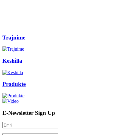
Trajnime
Keshilla
Produkte
E-Newsletter Sign Up