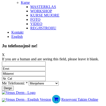
Kurse
MASTERKLAS
WORKSHOP
KURSE MUJORE
FOTO
VIDEO
REGJISTROHU
Kontakt
English
Ju telefonojmë ne!
X
If you are a human and are seeing this field, please leave it blank.
Me Telefononi:
*
Rezervoni Takim Online