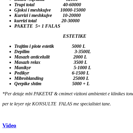
Trupi total 40-60000
Gjoksi i meshkujve 10000-15000
Kurrizi i meshkujve 10-20000
kurrizi total 20-30000
PAKETE 5+ 1 FALAS
ESTETIKE
Trajtim i plote estetik 5000 L
Depilim 3-3500L
Masazh anticelulit 2000 L
Masazh relax 3500 L
Manikyr 5-1000 L
Pedikyr 6-1500 L
Mibroblanding 25000 L
Qerpike shtim 5000 + L
*Per detaje mbi PAKETAT & cmimet vizitoni ambientet e klinikes ton
per te kryer nje KONSULTE FALAS me specialistet tane.
Video