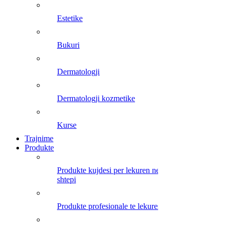
estetike
bukuri
dermatologji
dermatologji kozmetike
kurse
Trajnime
Produkte
produkte kujdesi per lekuren ne
shtepi
produkte profesionale te lekures