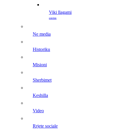
viki llagami
estetiste
ne media
historiku
misioni
sherbimet
keshilla
video
rrjete sociale