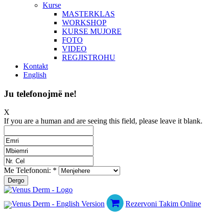
Kurse
MASTERKLAS
WORKSHOP
KURSE MUJORE
FOTO
VIDEO
REGJISTROHU
Kontakt
English
Ju telefonojmë ne!
X
If you are a human and are seeing this field, please leave it blank.
Me Telefononi:
*
Rezervoni Takim Online