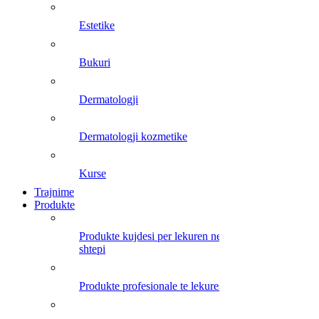
estetike
bukuri
dermatologji
dermatologji kozmetike
kurse
Trajnime
Produkte
produkte kujdesi per lekuren ne
shtepi
produkte profesionale te lekures