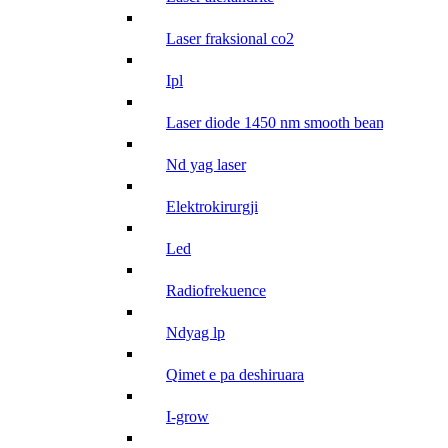
laser fraksional co2
ipl
laser diode 1450 nm smooth beam
nd yag laser
elektrokirurgji
led
radiofrekuence
ndyag lp
qimet e pa deshiruara
i-grow