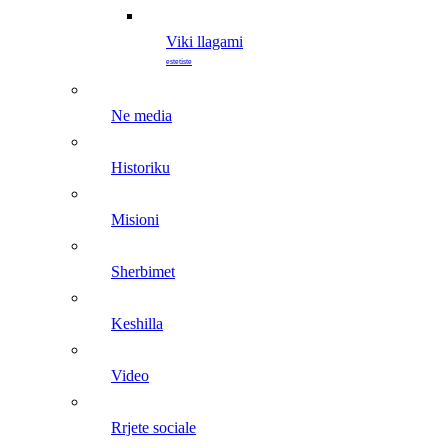
viki llagami
estetiste
ne media
historiku
misioni
sherbimet
keshilla
video
rrjete sociale